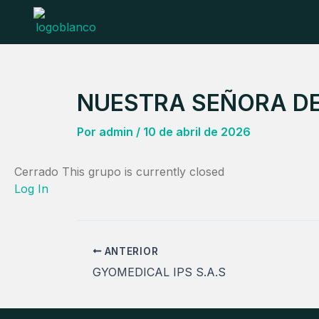
Ir
al
contenido
NUESTRA SEÑORA DE
Por
admin
/
10 de abril de 2026
Cerrado
This grupo is currently closed
Log In
ANTERIOR
GYOMEDICAL IPS S.A.S