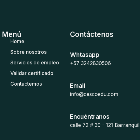
Menú
Contáctenos
Home
Sobre nosotros
Whtasapp
Servicios de empleo
+57 3242830506
Validar certificado
Contactemos
Email
info@cescoedu.com
Encuéntranos
calle 72 # 39 - 121 Barranqui