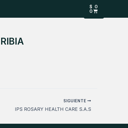
CARRITO
$
0
0
RIBIA
SIGUIENTE
IPS ROSARY HEALTH CARE S.A.S