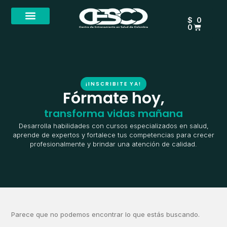
Ir
CARRIT
al
$
0
contenido
0
¡INSCRIBITE YA!
Fórmate hoy,
transforma vidas mañana
Desarrolla habilidades con cursos especializados en salud,
aprende de expertos y fortalece tus competencias para crecer
profesionalmente y brindar una atención de calidad.
Parece que no podemos encontrar lo que estás buscando.