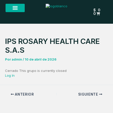
Ir
CARRIT
al
$
0
contenido
0
IPS ROSARY HEALTH CARE
S.A.S
Por
admin
/
10 de abril de 2026
Cerrado
This grupo is currently closed
Log In
ANTERIOR
SIGUIENTE