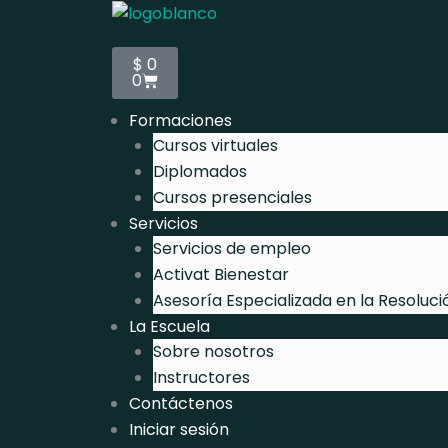
Carrito
$
0
0
Formaciones
Cursos virtuales
Diplomados
Cursos presenciales
Servicios
Servicios de empleo
Activat Bienestar
Asesoría Especializada en la Resoluci
La Escuela
Sobre nosotros
Instructores
Contáctenos
Iniciar sesión