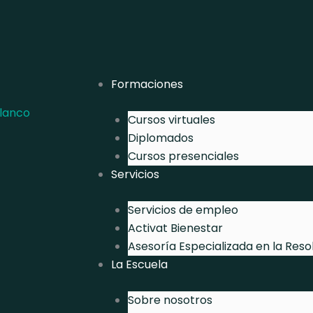
Formaciones
Cursos virtuales
Diplomados
Cursos presenciales
Servicios
Servicios de empleo
Activat Bienestar
Asesoría Especializada en la Reso
La Escuela
Sobre nosotros