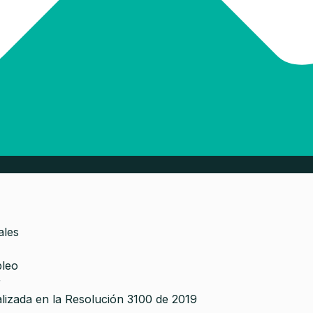
ales
pleo
r
lizada en la Resolución 3100 de 2019