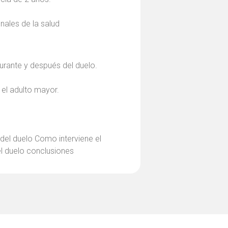
onales de la salud
rante y después del duelo.
el adulto mayor.
 del duelo Como interviene el
el duelo conclusiones