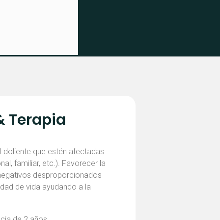
& Terapia
l doliente que estén afectadas
al, familiar, etc.). Favorecer la
 negativos desproporcionados
lidad de vida ayudando a la
ncia de 2 años.