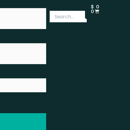
CARRITO
$
0
0