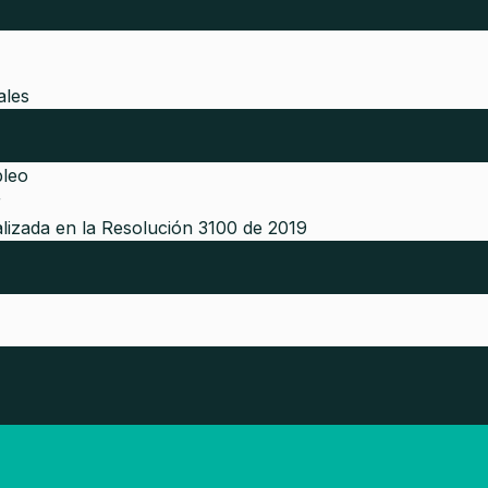
ales
pleo
r
lizada en la Resolución 3100 de 2019