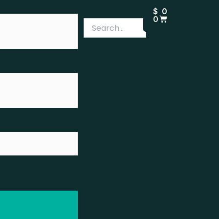
CARRITO
$
0
0