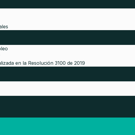
ales
pleo
r
lizada en la Resolución 3100 de 2019