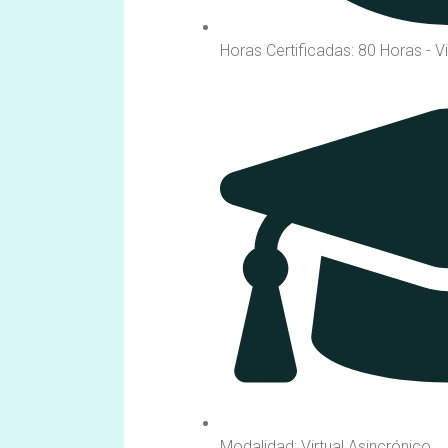
Horas Certificadas: 80 Horas - V
Modalidad: Virtual Asincrónico.