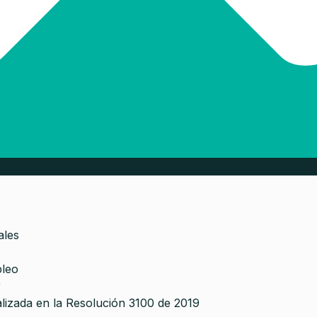
ales
pleo
r
lizada en la Resolución 3100 de 2019