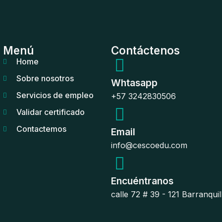
Menú
Contáctenos
Home
Sobre nosotros
Whtasapp
Servicios de empleo
+57 3242830506
Validar certificado
Contactemos
Email
info@cescoedu.com
Encuéntranos
calle 72 # 39 - 121 Barranqui