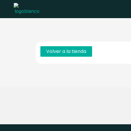
Ir
al
contenido
Volver a la tienda